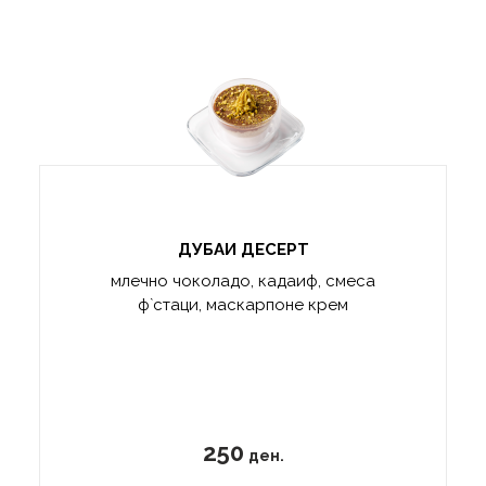
ДУБАИ ДЕСЕРТ
млечно чоколадо, кадаиф, смеса
ф`стаци, маскарпоне крем
250
ден.