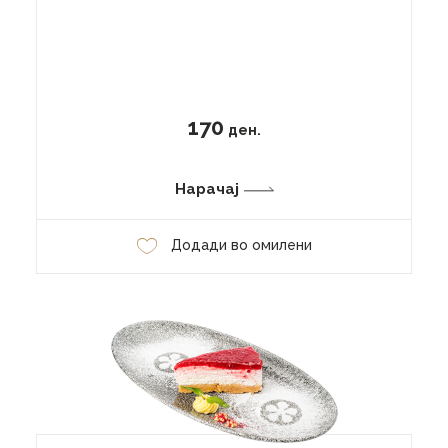
170
ден.
Нарачај
Додади во омилени