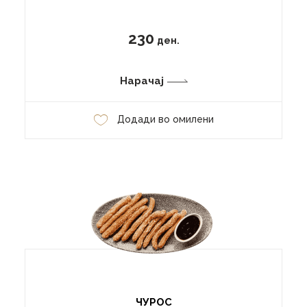
230
ден.
Нарачај
Додади во омилени
ЧУРОС