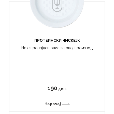
ПРОТЕИНСКИ ЧИСКЕЈК
Не е пронајден опис за овој производ
190
ден.
Нарачај