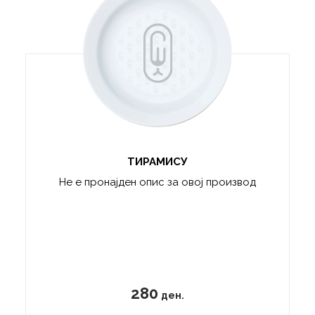
ТИРАМИСУ
Не е пронајден опис за овој производ
280
ден.