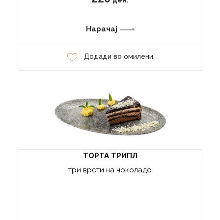
ден.
Нарачај
Додади во омилени
ТОРТА ТРИПЛ
три врсти на чоколадо