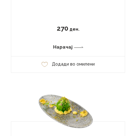
270
ден.
Нарачај
Додади во омилени