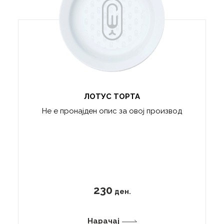
ЛОТУС ТОРТА
Не е пронајден опис за овој производ
230
ден.
Нарачај