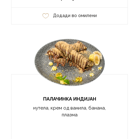
Додади во омилени
ПАЛАЧИНКА ИНДИЈАН
нутела, крем од ванила, банана,
плазма