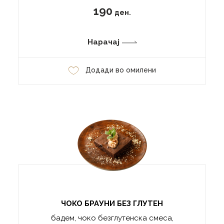
190
ден.
Нарачај
Додади во омилени
ЧОКО БРАУНИ БЕЗ ГЛУТЕН
бадем, чоко безглутенска смеса,