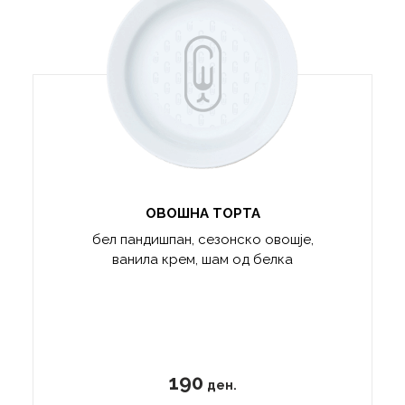
ОВОШНА ТОРТА
бел пандишпан, сезонско овошје,
ванила крем, шам од белка
190
ден.