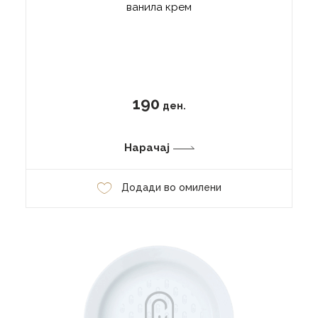
ванила крем
190
ден.
Нарачај
Додади во омилени