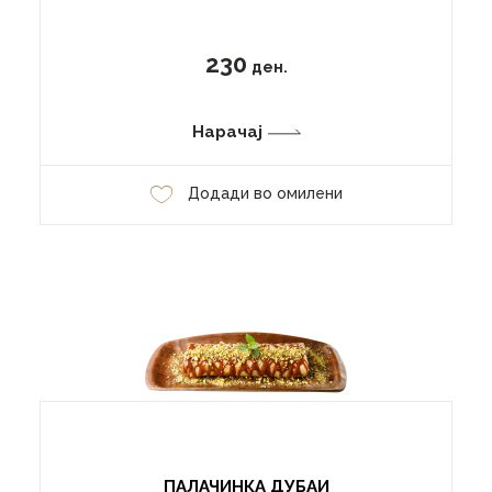
230
ден.
Нарачај
Додади во омилени
ПАЛАЧИНКА ДУБАИ