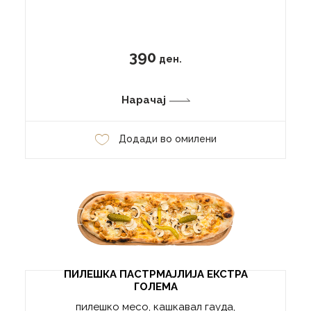
390
ден.
Нарачај
Додади во омилени
ПИЛЕШКА ПАСТРМАЈЛИЈА ЕКСТРА
ГОЛЕМА
пилешко месо, кашкавал гауда,