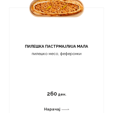
ПИЛЕШКА ПАСТРМАЈЛИЈА МАЛА
пилешко месо, феферонки
260
ден.
Нарачај