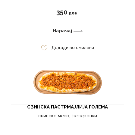
350
ден.
Нарачај
Додади во омилени
СВИНСКА ПАСТРМАЈЛИЈА ГОЛЕМА
свинско месо, феферонки