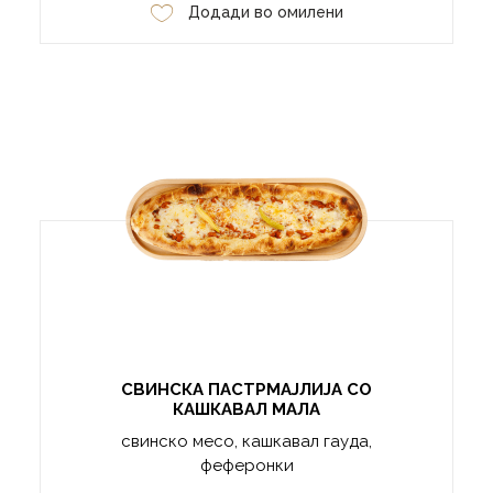
Додади во омилени
СВИНСКА ПАСТРМАЈЛИЈА СО
КАШКАВАЛ МАЛА
свинско месо, кашкавал гауда,
феферонки