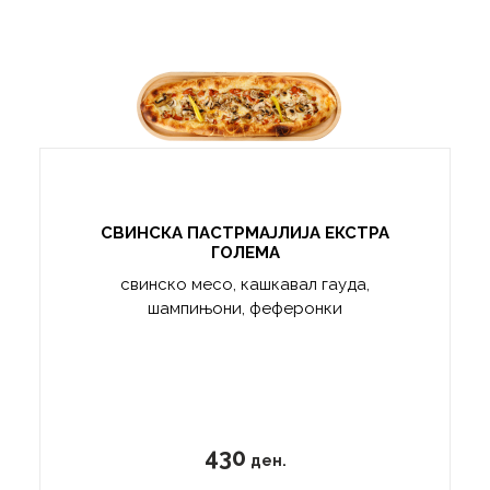
СВИНСКА ПАСТРМАЈЛИЈА ЕКСТРА
ГОЛЕМА
свинско месо, кашкавал гауда,
шампињони, феферонки
430
ден.