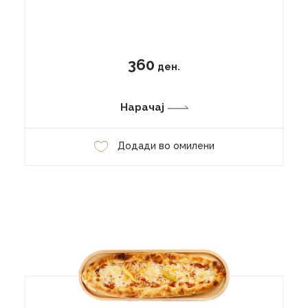
360
ден.
Нарачај
Додади во омилени