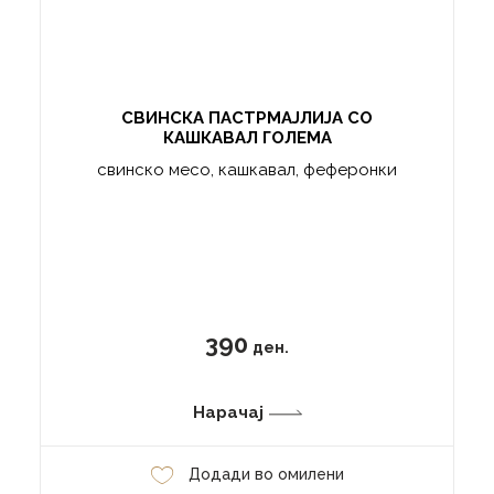
СВИНСКА ПАСТРМАЈЛИЈА СО
КАШКАВАЛ ГОЛЕМА
свинско месо, кашкавал, феферонки
390
ден.
Нарачај
Додади во омилени