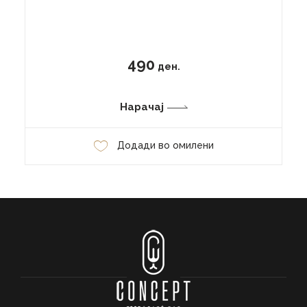
490
ден.
Нарачај
Додади во омилени