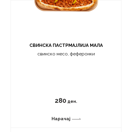
СВИНСКА ПАСТРМАЈЛИЈА МАЛА
свинско месо, феферонки
280
ден.
Нарачај